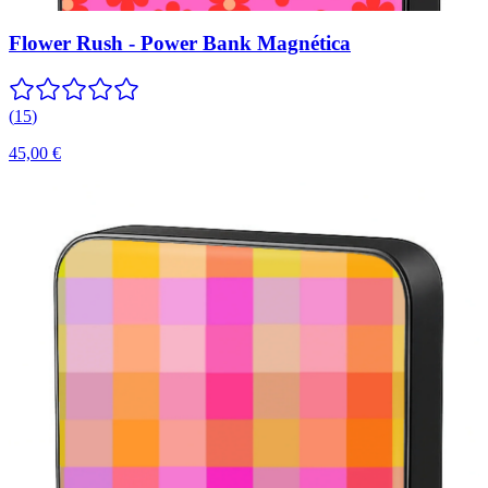
Flower Rush - Power Bank Magnética
(
15
)
45,00 €