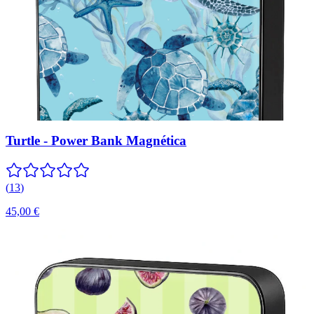
Turtle - Power Bank Magnética
(
13
)
45,00 €