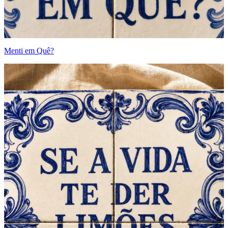
Menti em Quê?