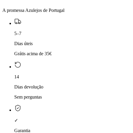
A promessa Azulejos de Portugal
5–7
Dias úteis
Grátis acima de 35€
14
Dias devolução
Sem perguntas
✓
Garantia