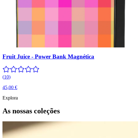
Fruit Juice - Power Bank Magnética
(
10
)
45,00 €
Explora
As nossas coleções