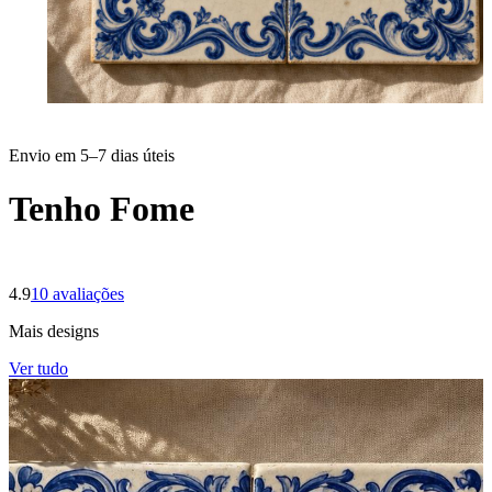
Envio em 5–7 dias úteis
Tenho Fome
4.9
10
avaliações
Mais designs
Ver tudo