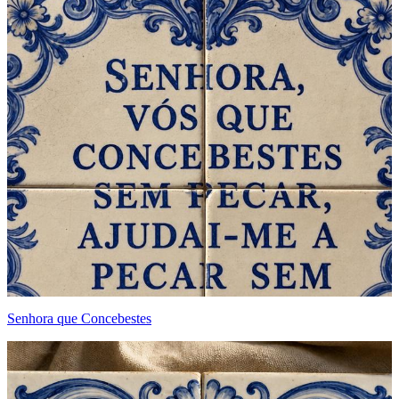
Senhora que Concebestes