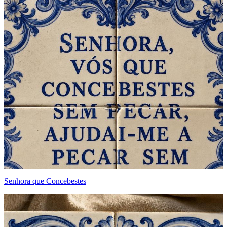
Senhora que Concebestes