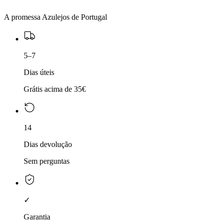
A promessa Azulejos de Portugal
5–7
Dias úteis
Grátis acima de 35€
14
Dias devolução
Sem perguntas
✓
Garantia