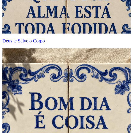
Deus te Salve o Corpo