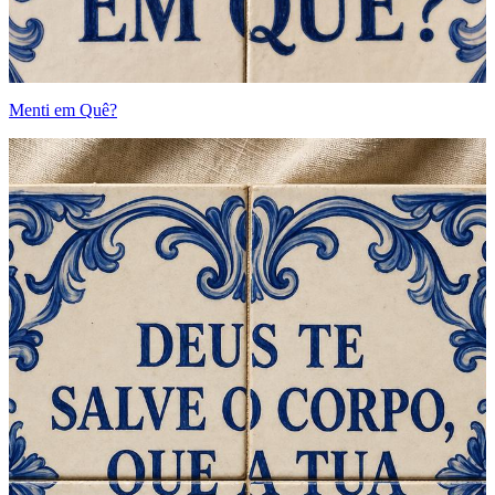
Menti em Quê?