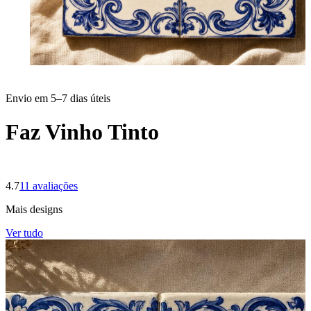
Envio em 5–7 dias úteis
Faz Vinho Tinto
4.7
11
avaliações
Mais designs
Ver tudo