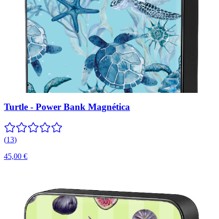
Turtle - Power Bank Magnética
(
13
)
45,00 €