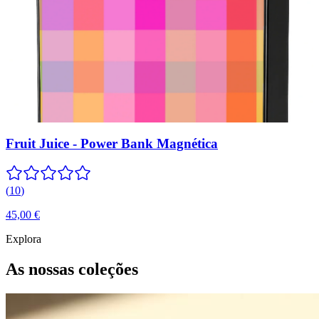
Fruit Juice - Power Bank Magnética
(
10
)
45,00 €
Explora
As nossas coleções