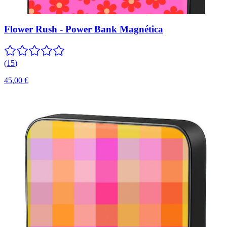
Flower Rush - Power Bank Magnética
(
15
)
45,00 €