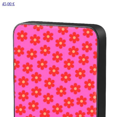
45,00 €