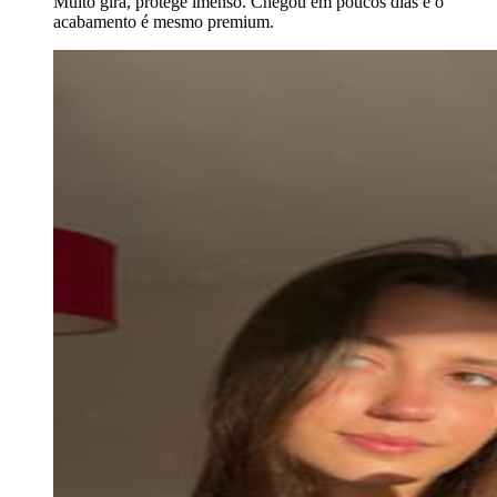
Muito gira, protege imenso. Chegou em poucos dias e o
acabamento é mesmo premium.