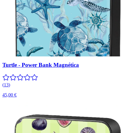
Turtle - Power Bank Magnética
(
13
)
45,00 €