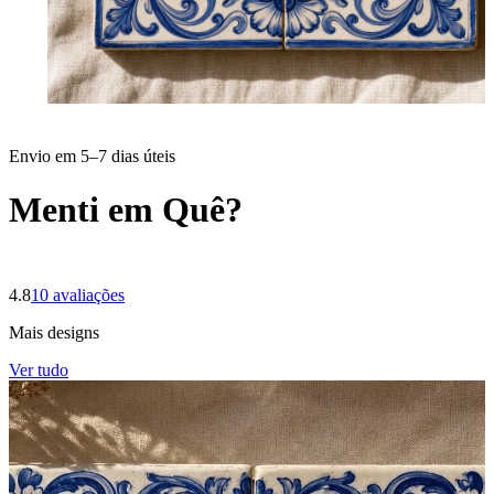
Envio em 5–7 dias úteis
Menti em Quê?
4.8
10
avaliações
Mais designs
Ver tudo