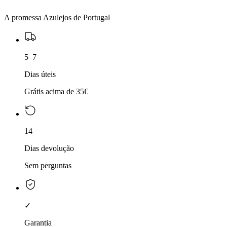
A promessa Azulejos de Portugal
5–7
Dias úteis
Grátis acima de 35€
14
Dias devolução
Sem perguntas
✓
Garantia