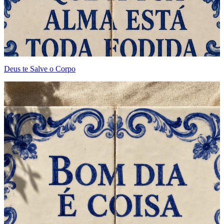
Deus te Salve o Corpo