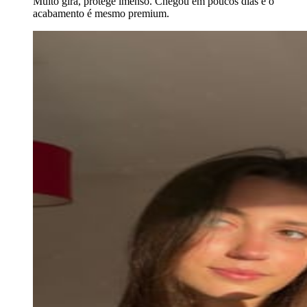
Muito gira, protege imenso. Chegou em poucos dias e o
acabamento é mesmo premium.