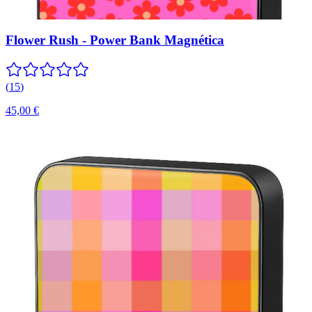
Flower Rush - Power Bank Magnética
(
15
)
45,00 €