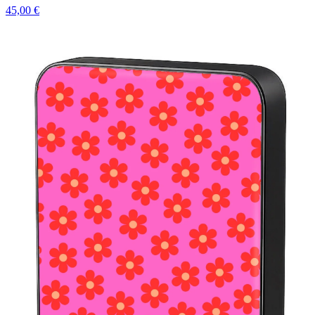
45,00 €