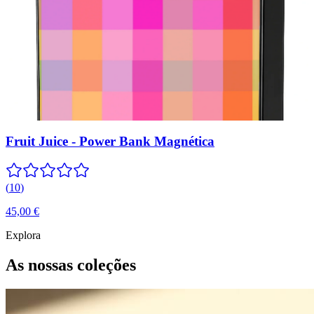
Fruit Juice - Power Bank Magnética
(
10
)
45,00 €
Explora
As nossas coleções