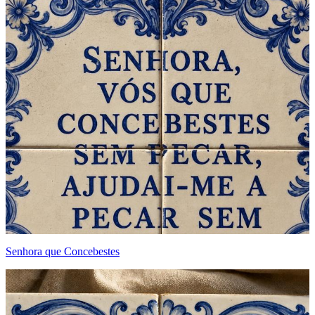
Senhora que Concebestes