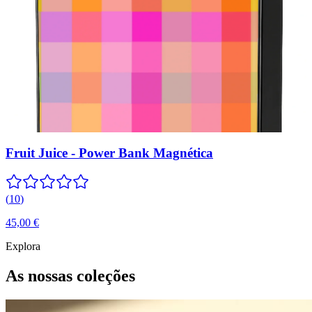
Fruit Juice - Power Bank Magnética
(
10
)
45,00 €
Explora
As nossas coleções