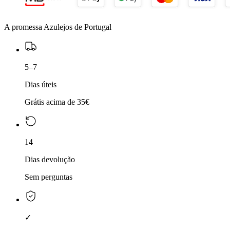
A promessa Azulejos de Portugal
5–7
Dias úteis
Grátis acima de 35€
14
Dias devolução
Sem perguntas
✓