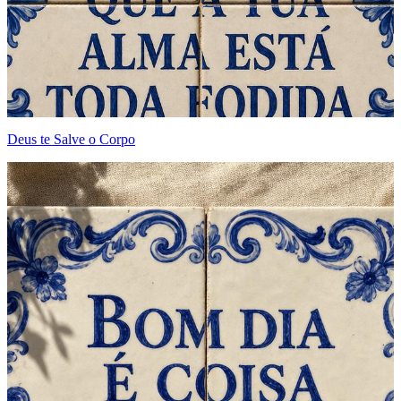
Deus te Salve o Corpo