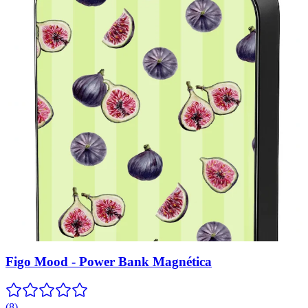
Figo Mood - Power Bank Magnética
(
8
)