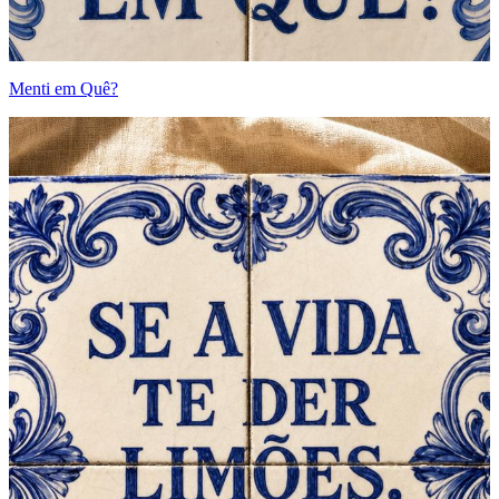
Menti em Quê?