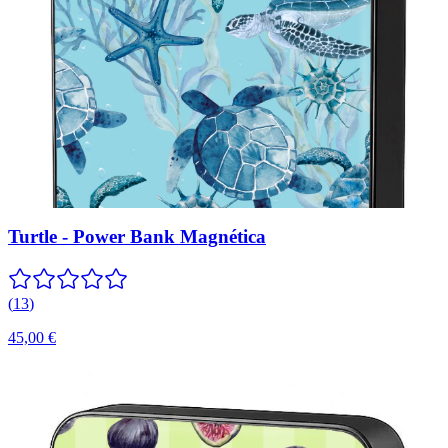
Turtle - Power Bank Magnética
(
13
)
45,00 €