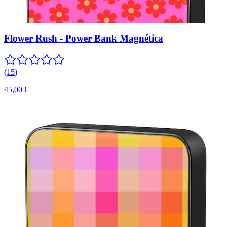
Flower Rush - Power Bank Magnética
(
15
)
45,00 €