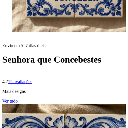
Envio em 5–7 dias úteis
Senhora que Concebestes
4.7
15
avaliações
Mais designs
Ver tudo