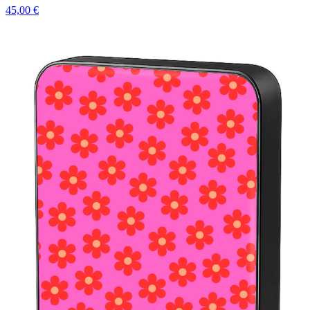
45,00 €