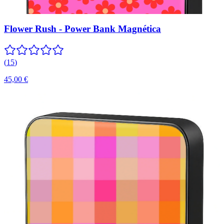
Flower Rush - Power Bank Magnética
(
15
)
45,00 €