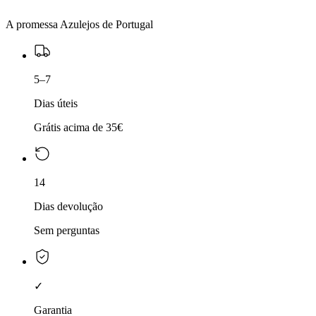
A promessa Azulejos de Portugal
5–7
Dias úteis
Grátis acima de 35€
14
Dias devolução
Sem perguntas
✓
Garantia