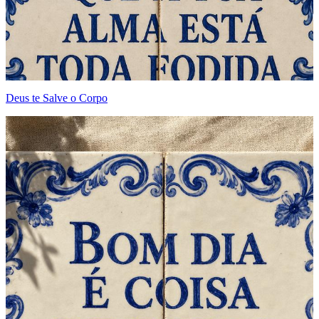
Deus te Salve o Corpo