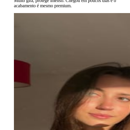
Muito gira, protege imenso. Chegou em poucos dias e o
acabamento é mesmo premium.