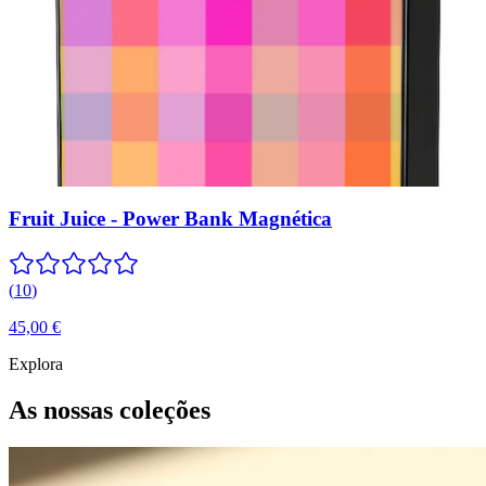
Fruit Juice - Power Bank Magnética
(
10
)
45,00 €
Explora
As nossas coleções