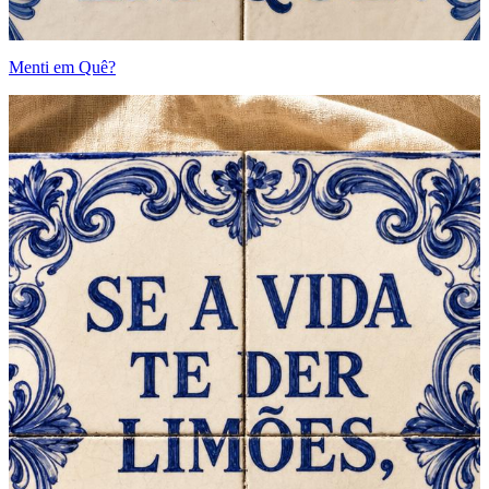
Menti em Quê?