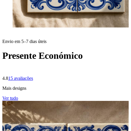
Envio em 5–7 dias úteis
Presente Económico
4.8
15
avaliações
Mais designs
Ver tudo