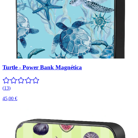
Turtle - Power Bank Magnética
(
13
)
45,00 €