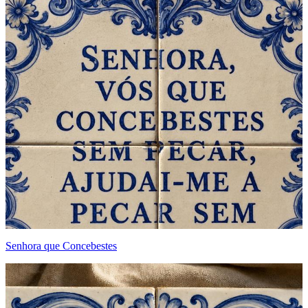
Senhora que Concebestes