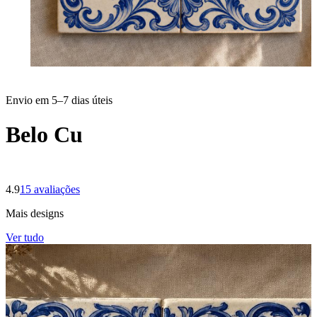
Envio em 5–7 dias úteis
Belo Cu
4.9
15
avaliações
Mais designs
Ver tudo