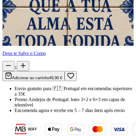
Deus te Salve o Corpo
1
Adicionar ao carrinho
49,90 €
Envio gratuito para
🇵🇹
Portugal
em encomendas superiores
a 35€
Promo Azulejos de Portugal:
lotes 3×2 e 6×3 em capas de
telemóvel
Encomenda agora e recebe em
5 – 7 dias úteis
após envio