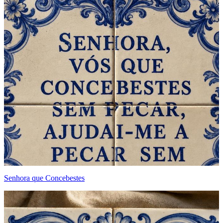
Senhora que Concebestes