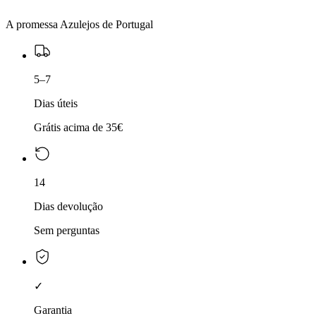
A promessa Azulejos de Portugal
5–7
Dias úteis
Grátis acima de 35€
14
Dias devolução
Sem perguntas
✓
Garantia