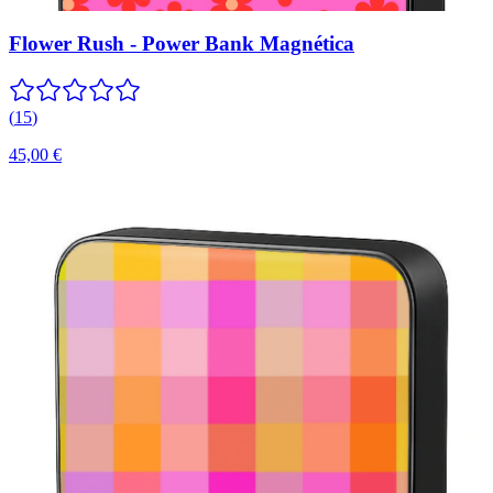
Flower Rush - Power Bank Magnética
(
15
)
45,00 €