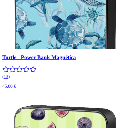
Turtle - Power Bank Magnética
(
13
)
45,00 €