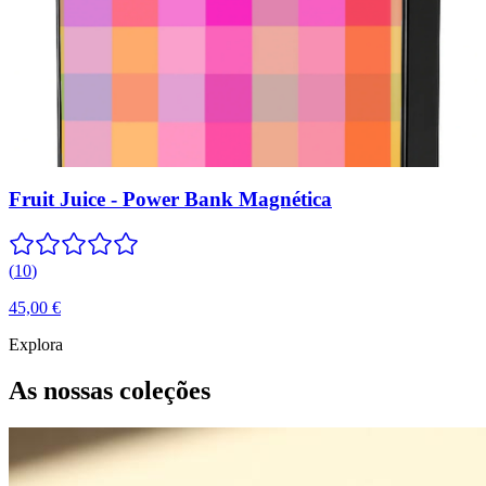
Fruit Juice - Power Bank Magnética
(
10
)
45,00 €
Explora
As nossas coleções