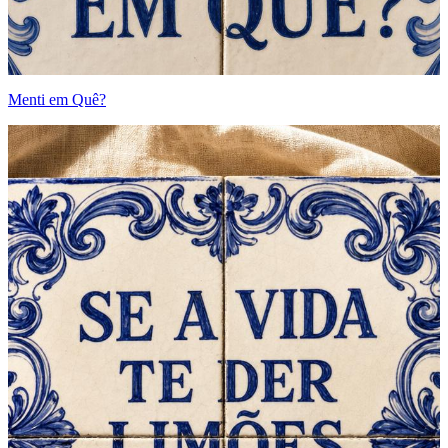
Menti em Quê?