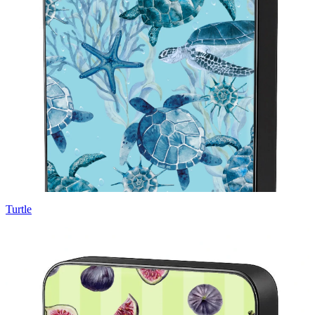
Turtle