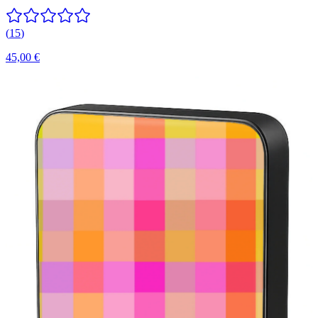
(
15
)
45,00 €