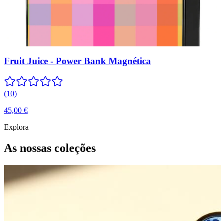
Fruit Juice - Power Bank Magnética
(
10
)
45,00 €
Explora
As nossas coleções