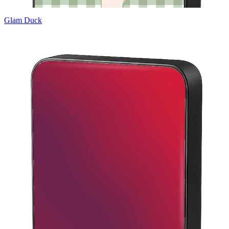
Glam Duck