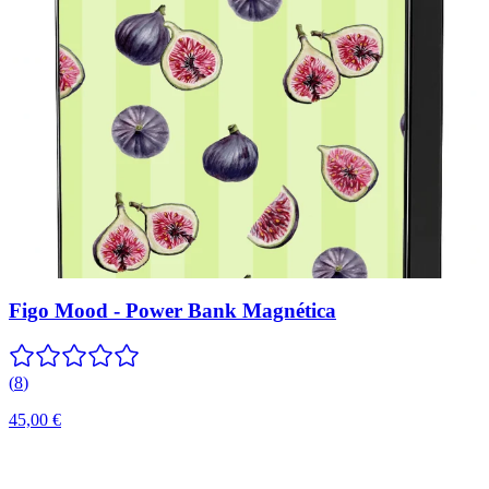
Figo Mood - Power Bank Magnética
(
8
)
45,00 €