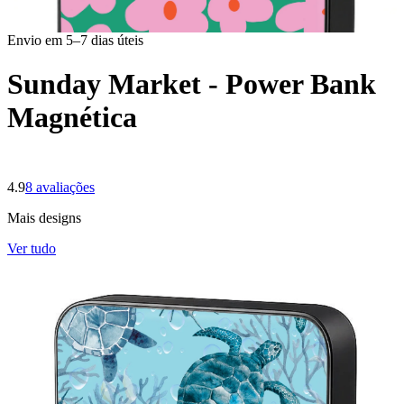
Envio em 5–7 dias úteis
Sunday Market - Power Bank
Magnética
4.9
8
avaliações
Mais designs
Ver tudo