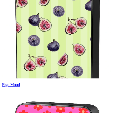
Figo Mood