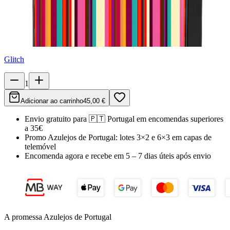
Glitch
1
Adicionar ao carrinho
45,00 €
Envio gratuito para
🇵🇹
Portugal
em encomendas superiores
a 35€
Promo Azulejos de Portugal:
lotes 3×2 e 6×3 em capas de
telemóvel
Encomenda agora e recebe em
5 – 7 dias úteis
após envio
A promessa Azulejos de Portugal