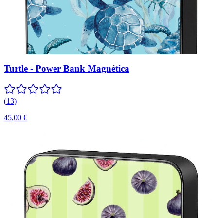
Turtle - Power Bank Magnética
(
13
)
45,00 €