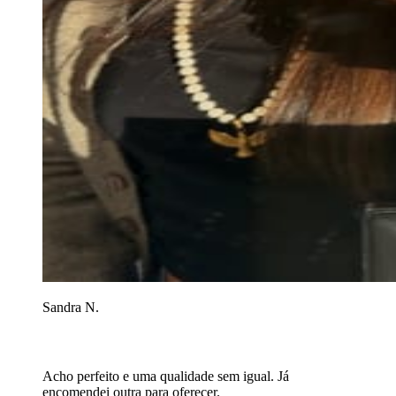
Sandra N.
Acho perfeito e uma qualidade sem igual. Já
encomendei outra para oferecer.