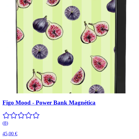
Figo Mood - Power Bank Magnética
(
8
)
45,00 €