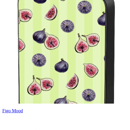
Figo Mood