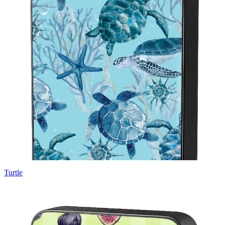
Turtle