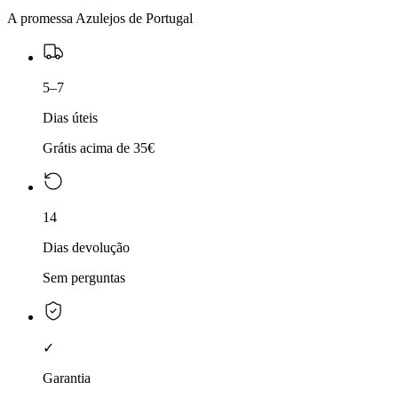
A promessa Azulejos de Portugal
5–7
Dias úteis
Grátis acima de 35€
14
Dias devolução
Sem perguntas
✓
Garantia