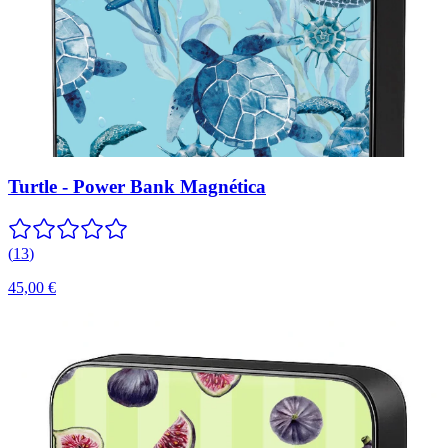
Turtle - Power Bank Magnética
(
13
)
45,00 €