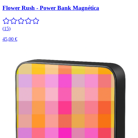
Flower Rush - Power Bank Magnética
(
15
)
45,00 €