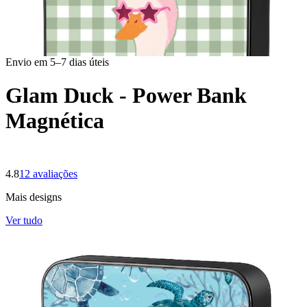
Envio em 5–7 dias úteis
Glam Duck - Power Bank
Magnética
4.8
12
avaliações
Mais designs
Ver tudo