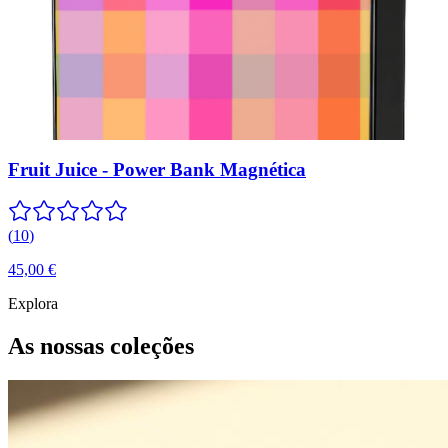
Fruit Juice - Power Bank Magnética
(
10
)
45,00 €
Explora
As nossas coleções