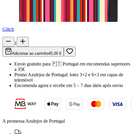
Glitch
1
Adicionar ao carrinho
45,00 €
Envio gratuito para
🇵🇹
Portugal
em encomendas superiores
a 35€
Promo Azulejos de Portugal:
lotes 3×2 e 6×3 em capas de
telemóvel
Encomenda agora e recebe em
5 – 7 dias úteis
após envio
A promessa Azulejos de Portugal