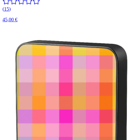
(
15
)
45,00 €