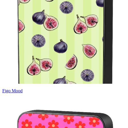
Figo Mood