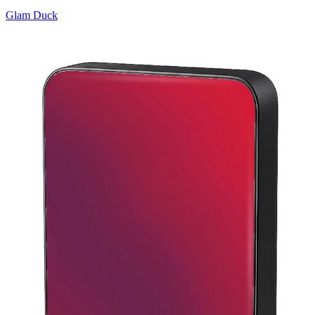
Glam Duck