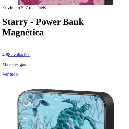
Envio em 5–7 dias úteis
Starry - Power Bank
Magnética
4.8
8
avaliações
Mais designs
Ver tudo