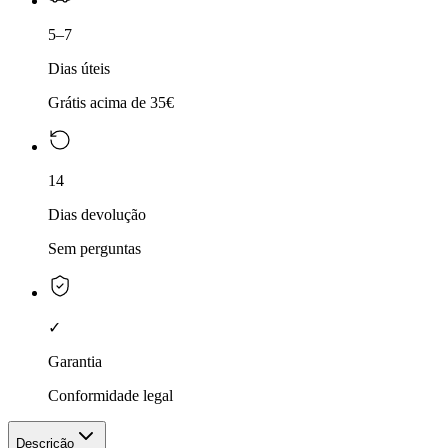
5–7
Dias úteis
Grátis acima de 35€
14
Dias devolução
Sem perguntas
✓
Garantia
Conformidade legal
Descrição