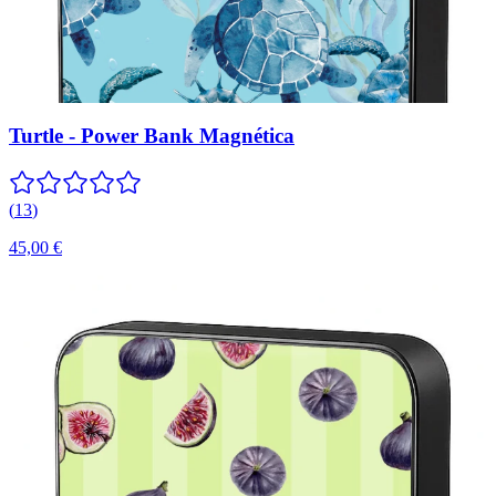
Turtle - Power Bank Magnética
(
13
)
45,00 €