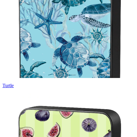
Turtle