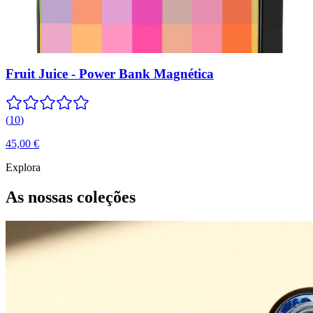
Fruit Juice - Power Bank Magnética
(
10
)
45,00 €
Explora
As nossas coleções