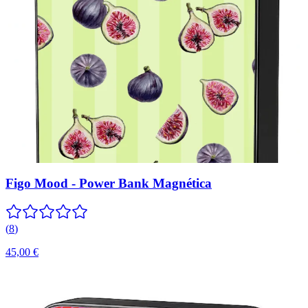
Figo Mood - Power Bank Magnética
(
8
)
45,00 €