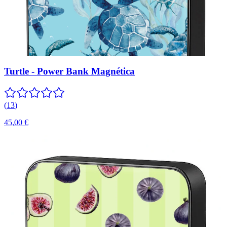
Turtle - Power Bank Magnética
(
13
)
45,00 €