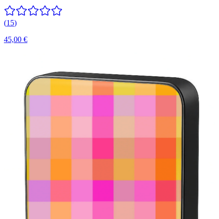
(
15
)
45,00 €