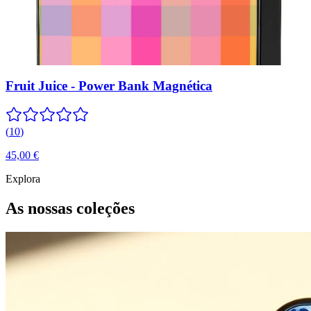
Fruit Juice - Power Bank Magnética
(
10
)
45,00 €
Explora
As nossas coleções