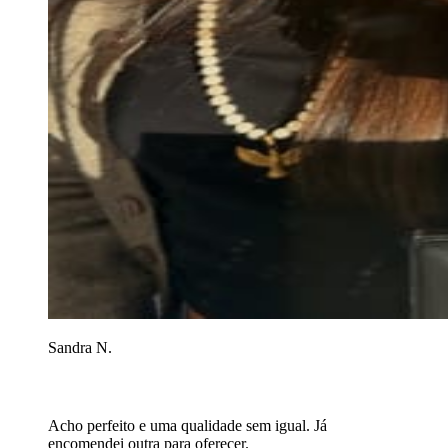
Sandra N.
Acho perfeito e uma qualidade sem igual. Já
encomendei outra para oferecer.