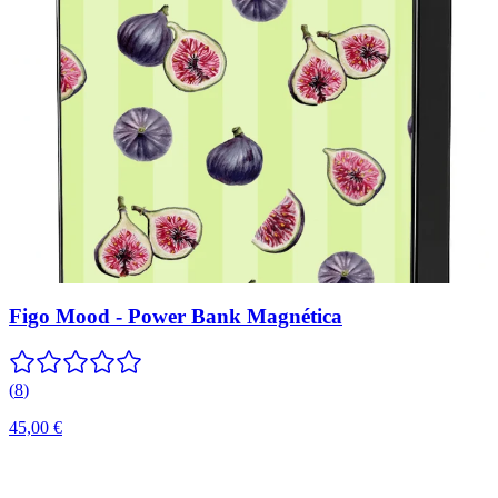
Figo Mood - Power Bank Magnética
(
8
)
45,00 €