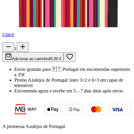
Glitch
1
Adicionar ao carrinho
45,00 €
Envio gratuito para
🇵🇹
Portugal
em encomendas superiores
a 35€
Promo Azulejos de Portugal:
lotes 3×2 e 6×3 em capas de
telemóvel
Encomenda agora e recebe em
5 – 7 dias úteis
após envio
A promessa Azulejos de Portugal