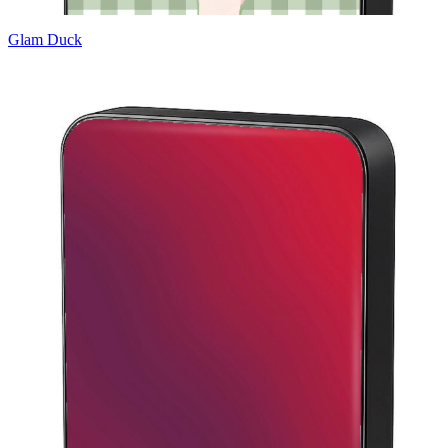
Glam Duck