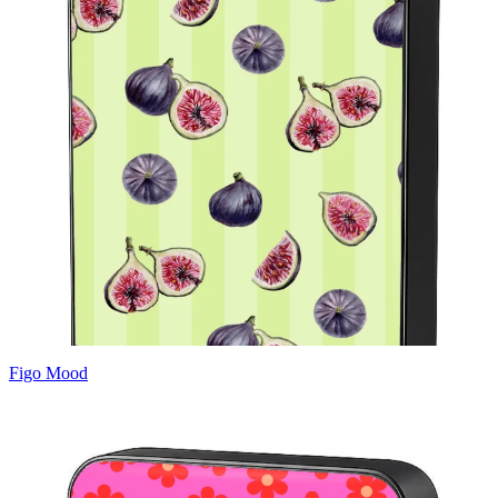
Figo Mood