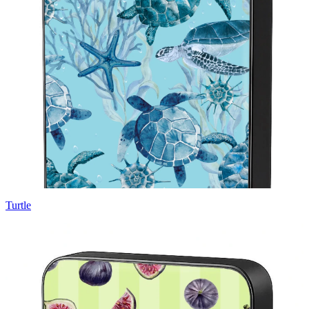
Turtle