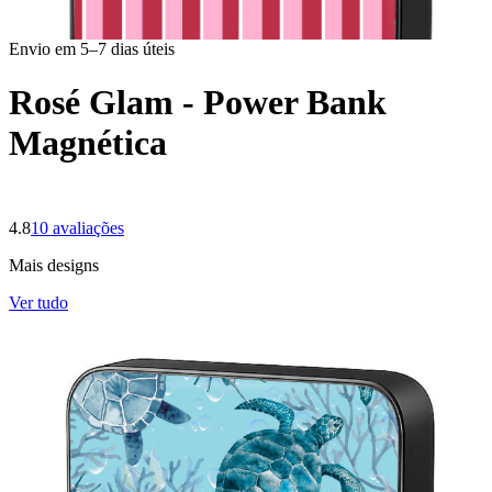
Envio em 5–7 dias úteis
Rosé Glam - Power Bank
Magnética
4.8
10
avaliações
Mais designs
Ver tudo