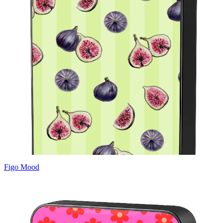
Figo Mood