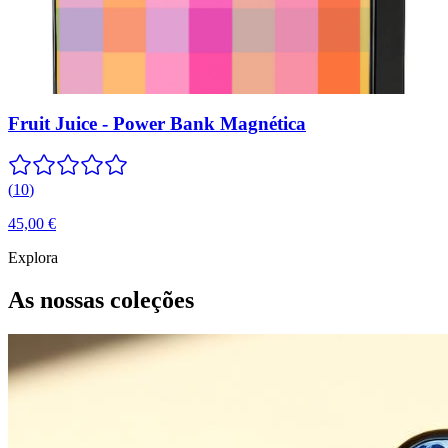
Fruit Juice - Power Bank Magnética
(
10
)
45,00 €
Explora
As nossas coleções