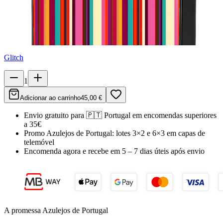
Glitch
1
Adicionar ao carrinho
45,00 €
Envio gratuito para
🇵🇹
Portugal
em encomendas superiores
a 35€
Promo Azulejos de Portugal:
lotes 3×2 e 6×3 em capas de
telemóvel
Encomenda agora e recebe em
5 – 7 dias úteis
após envio
A promessa Azulejos de Portugal