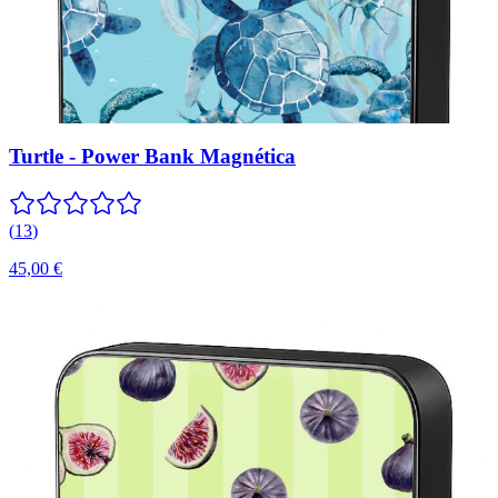
Turtle - Power Bank Magnética
(
13
)
45,00 €