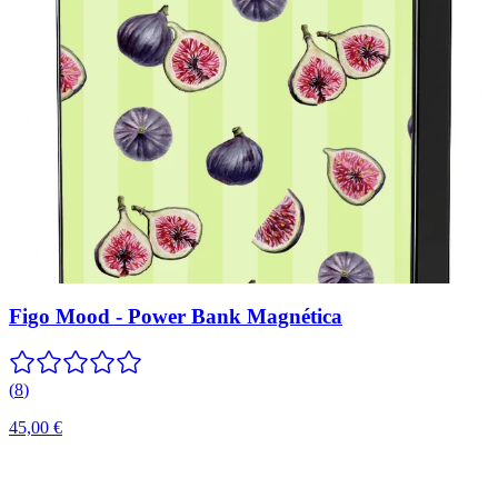
Figo Mood - Power Bank Magnética
(
8
)
45,00 €