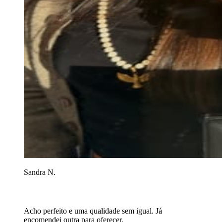
Sandra N.
Acho perfeito e uma qualidade sem igual. Já
encomendei outra para oferecer.