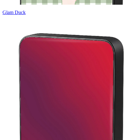
Glam Duck