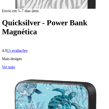
Envio em 5–7 dias úteis
Quicksilver - Power Bank
Magnética
4.9
15
avaliações
Mais designs
Ver tudo