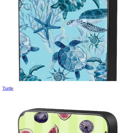
Turtle