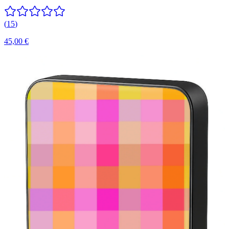
(
15
)
45,00 €