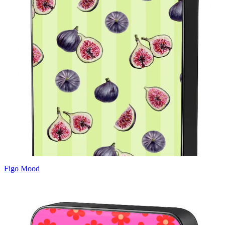
Figo Mood