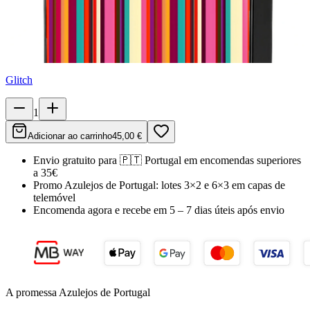
Glitch
1
Adicionar ao carrinho
45,00 €
Envio gratuito para
🇵🇹
Portugal
em encomendas superiores
a 35€
Promo Azulejos de Portugal:
lotes 3×2 e 6×3 em capas de
telemóvel
Encomenda agora e recebe em
5 – 7 dias úteis
após envio
A promessa Azulejos de Portugal