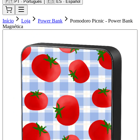
🇵🇹 PT · Português
🇪🇸 ES · Español
Início
Loja
Power Bank
Pomodoro Picnic - Power Bank
Magnética