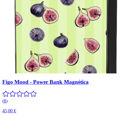
Figo Mood - Power Bank Magnética
(
8
)
45,00 €