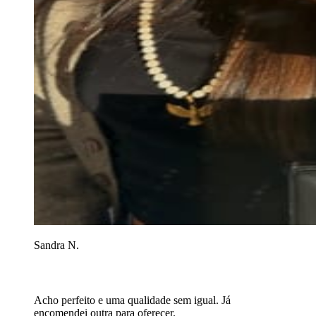
Sandra N.
Acho perfeito e uma qualidade sem igual. Já
encomendei outra para oferecer.