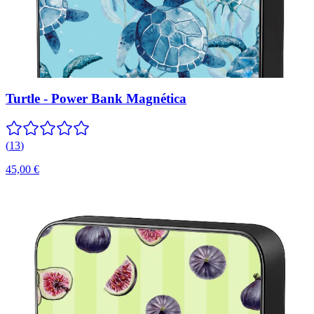
Turtle - Power Bank Magnética
(
13
)
45,00 €