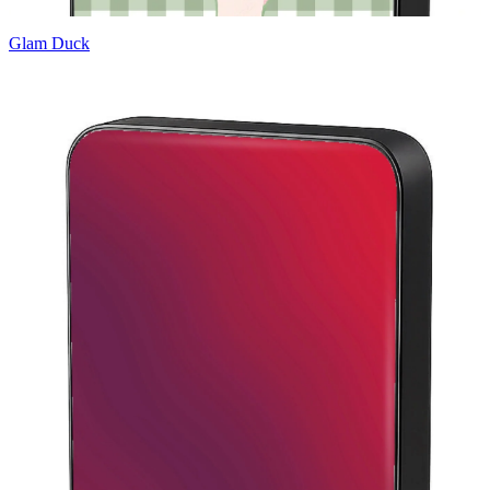
Glam Duck