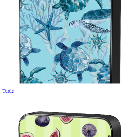
Turtle