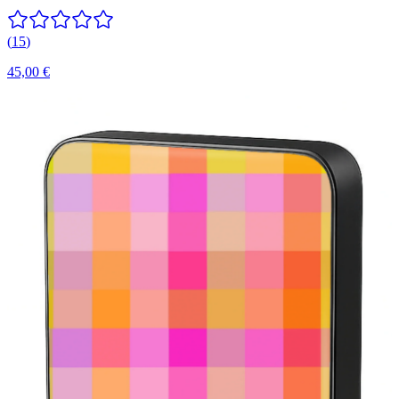
(
15
)
45,00 €