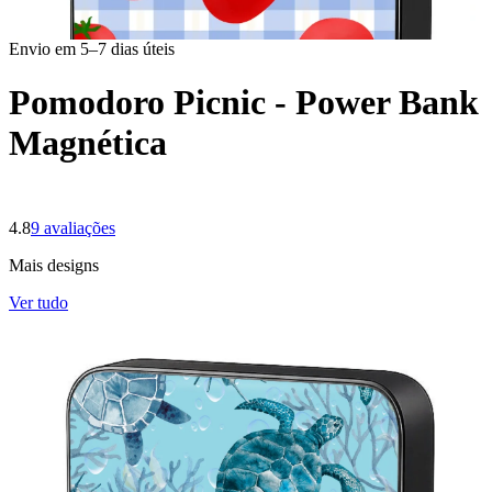
Envio em 5–7 dias úteis
Pomodoro Picnic - Power Bank
Magnética
4.8
9
avaliações
Mais designs
Ver tudo