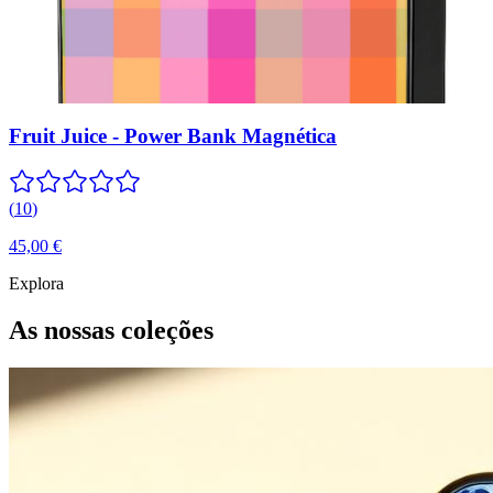
Fruit Juice - Power Bank Magnética
(
10
)
45,00 €
Explora
As nossas coleções