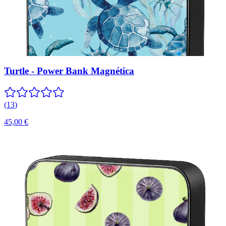
Turtle - Power Bank Magnética
(
13
)
45,00 €