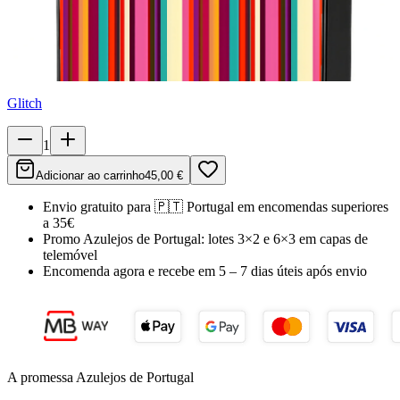
Glitch
1
Adicionar ao carrinho
45,00 €
Envio gratuito para
🇵🇹
Portugal
em encomendas superiores
a 35€
Promo Azulejos de Portugal:
lotes 3×2 e 6×3 em capas de
telemóvel
Encomenda agora e recebe em
5 – 7 dias úteis
após envio
A promessa Azulejos de Portugal