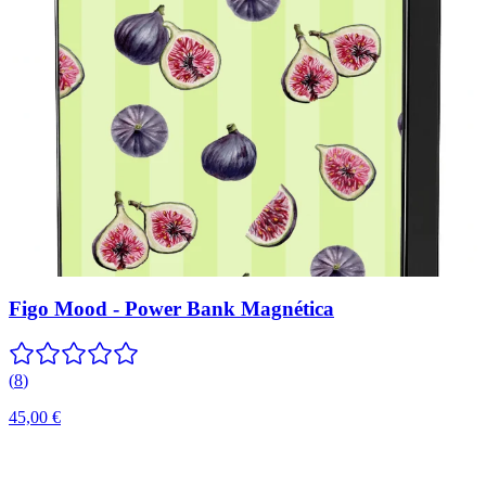
Figo Mood - Power Bank Magnética
(
8
)
45,00 €