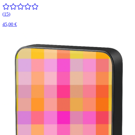
(
15
)
45,00 €