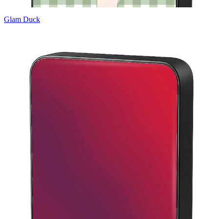
Glam Duck