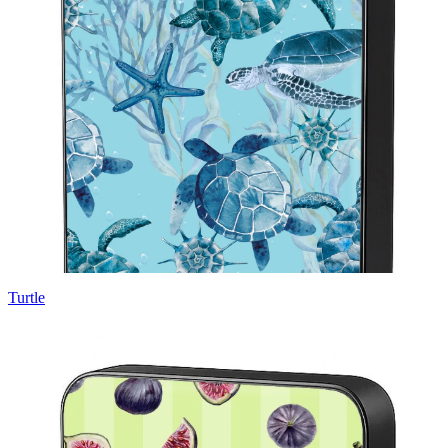
Turtle