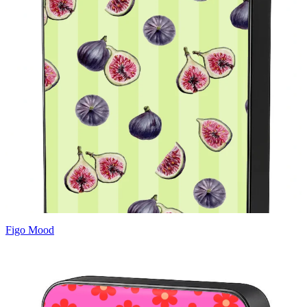
Figo Mood