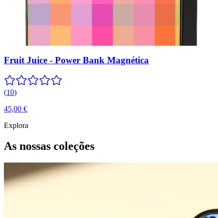
Fruit Juice - Power Bank Magnética
(
10
)
45,00 €
Explora
As nossas coleções