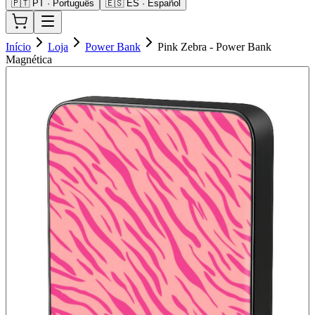
🇵🇹 PT · Português
🇪🇸 ES · Español
Início
Loja
Power Bank
Pink Zebra - Power Bank
Magnética