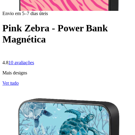
Envio em 5–7 dias úteis
Pink Zebra - Power Bank
Magnética
4.8
10
avaliações
Mais designs
Ver tudo