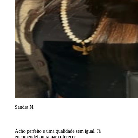
Sandra N.
Acho perfeito e uma qualidade sem igual. Já
encomendei outra para oferecer.