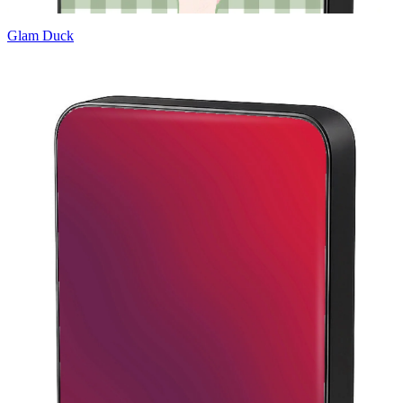
Glam Duck