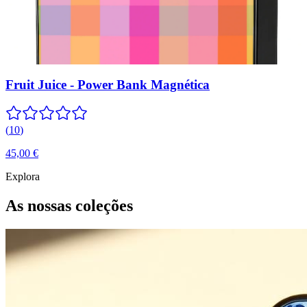
Fruit Juice - Power Bank Magnética
(
10
)
45,00 €
Explora
As nossas coleções