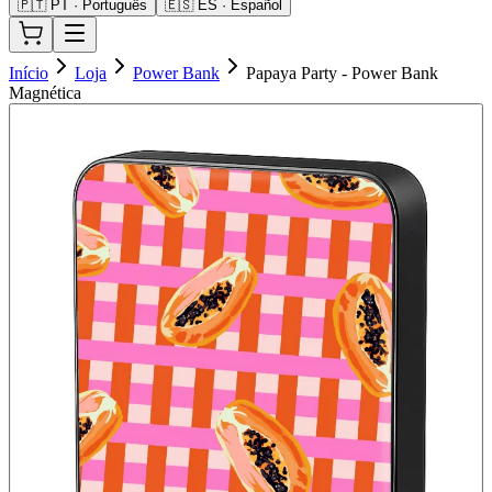
🇵🇹 PT · Português
🇪🇸 ES · Español
Início
Loja
Power Bank
Papaya Party - Power Bank
Magnética