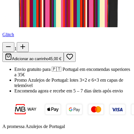
Glitch
1
Adicionar ao carrinho
45,00 €
Envio gratuito para
🇵🇹
Portugal
em encomendas superiores
a 35€
Promo Azulejos de Portugal:
lotes 3×2 e 6×3 em capas de
telemóvel
Encomenda agora e recebe em
5 – 7 dias úteis
após envio
A promessa Azulejos de Portugal