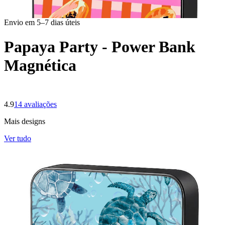
Envio em 5–7 dias úteis
Papaya Party - Power Bank
Magnética
4.9
14
avaliações
Mais designs
Ver tudo