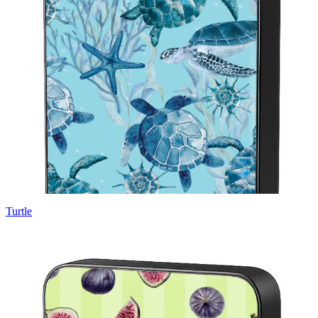
Turtle