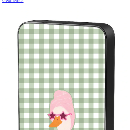
Geométrica