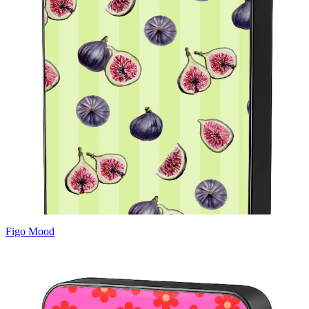
Figo Mood