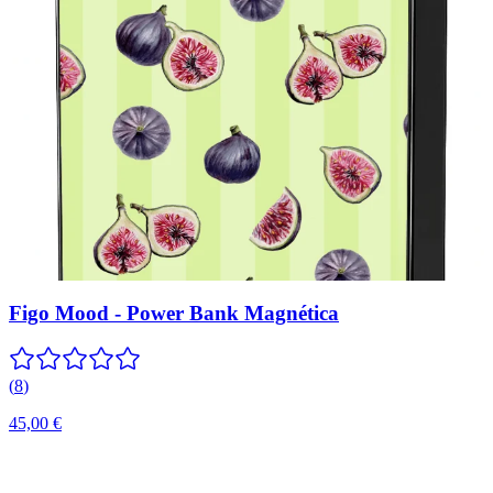
Figo Mood - Power Bank Magnética
(
8
)
45,00 €