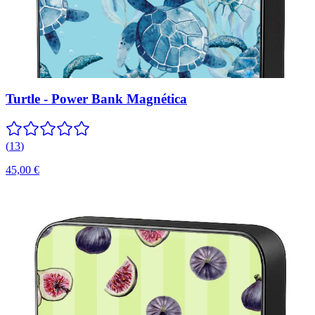
Turtle - Power Bank Magnética
(
13
)
45,00 €