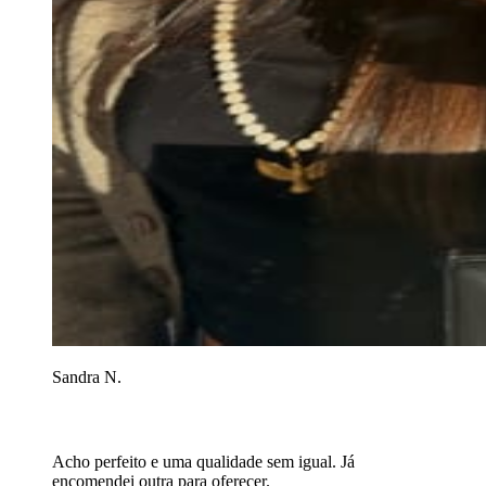
Sandra N.
Acho perfeito e uma qualidade sem igual. Já
encomendei outra para oferecer.