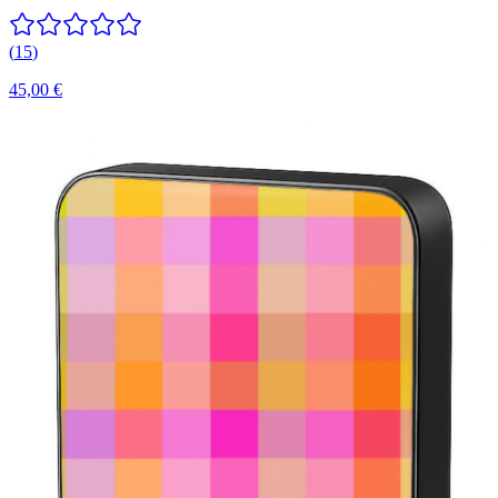
(
15
)
45,00 €