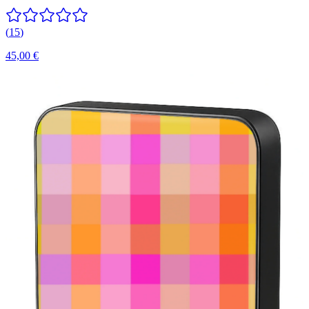
(
15
)
45,00 €