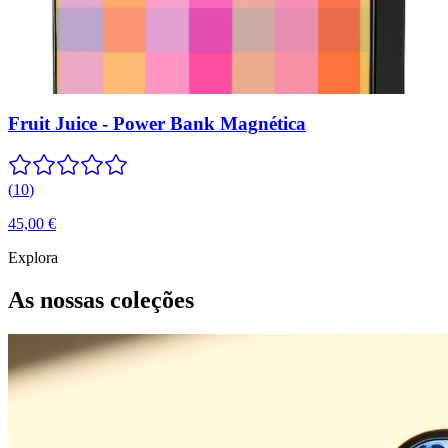
Fruit Juice - Power Bank Magnética
(
10
)
45,00 €
Explora
As nossas coleções