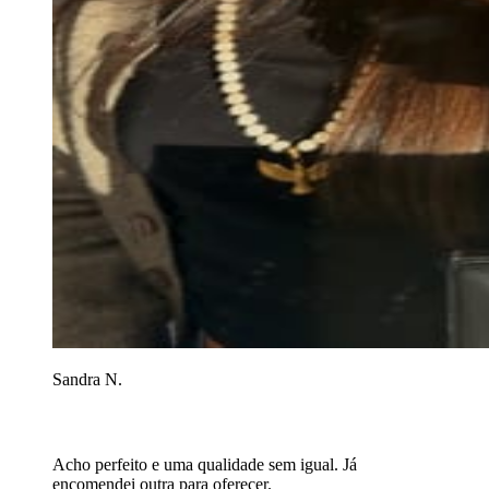
Sandra N.
Acho perfeito e uma qualidade sem igual. Já
encomendei outra para oferecer.