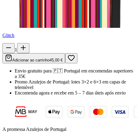
Glitch
1
Adicionar ao carrinho
45,00 €
Envio gratuito para
🇵🇹
Portugal
em encomendas superiores
a 35€
Promo Azulejos de Portugal:
lotes 3×2 e 6×3 em capas de
telemóvel
Encomenda agora e recebe em
5 – 7 dias úteis
após envio
A promessa Azulejos de Portugal