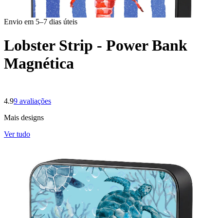
Envio em 5–7 dias úteis
Lobster Strip - Power Bank
Magnética
4.9
9
avaliações
Mais designs
Ver tudo