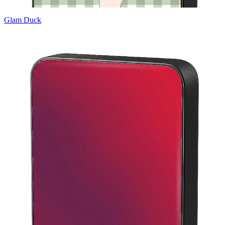
Glam Duck