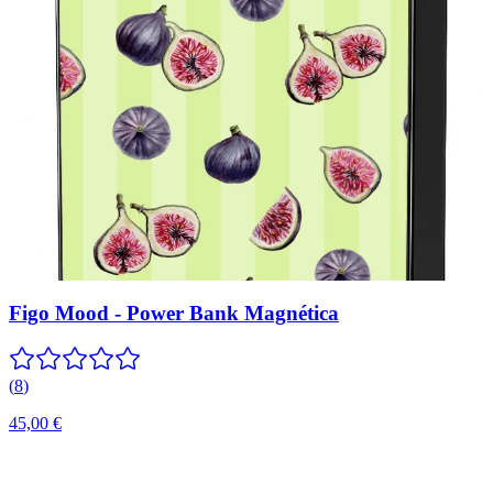
Figo Mood - Power Bank Magnética
(
8
)
45,00 €