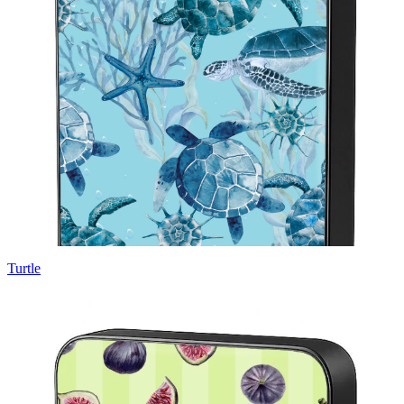
Turtle