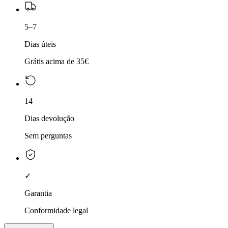
5–7
Dias úteis
Grátis acima de 35€
14
Dias devolução
Sem perguntas
✓
Garantia
Conformidade legal