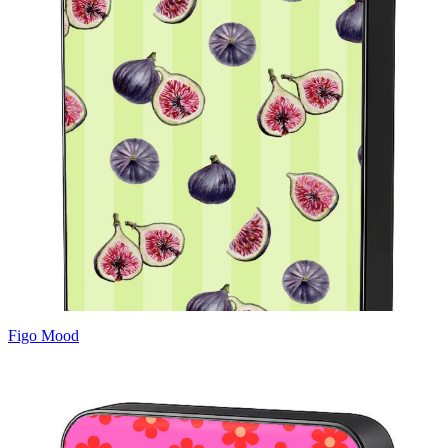
Figo Mood