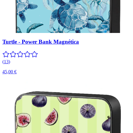
Turtle - Power Bank Magnética
(
13
)
45,00 €