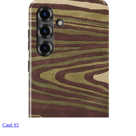
Caué S5