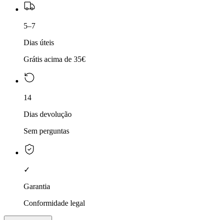
5–7
Dias úteis
Grátis acima de 35€
14
Dias devolução
Sem perguntas
✓
Garantia
Conformidade legal