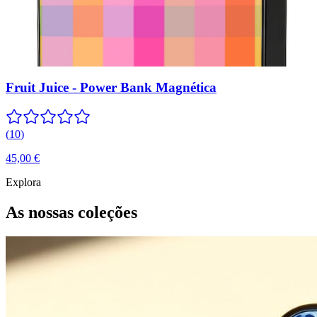
Fruit Juice - Power Bank Magnética
(
10
)
45,00 €
Explora
As nossas coleções