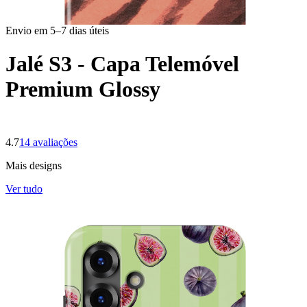
Envio em 5–7 dias úteis
Jalé S3 - Capa Telemóvel
Premium Glossy
4.7
14
avaliações
Mais designs
Ver tudo