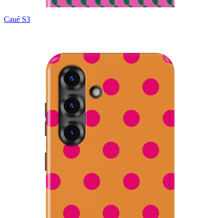
Caué S3