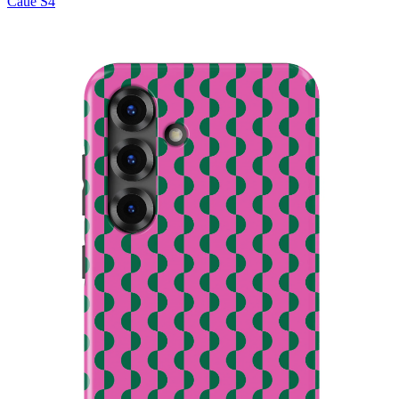
Caué S4