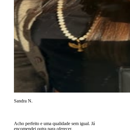
Sandra N.
Acho perfeito e uma qualidade sem igual. Já
encomendei outra para oferecer.