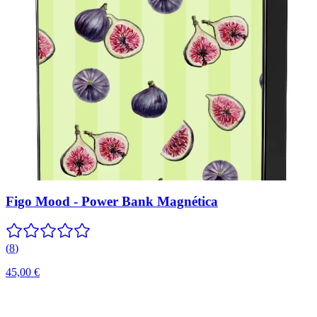
Figo Mood - Power Bank Magnética
(
8
)
45,00 €