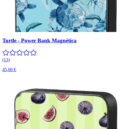
Turtle - Power Bank Magnética
(
13
)
45,00 €