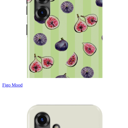
Figo Mood