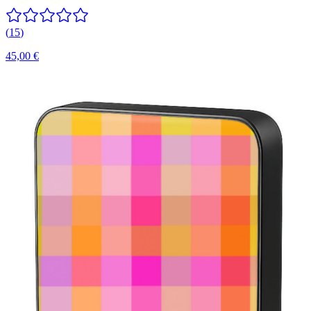
(
15
)
45,00 €