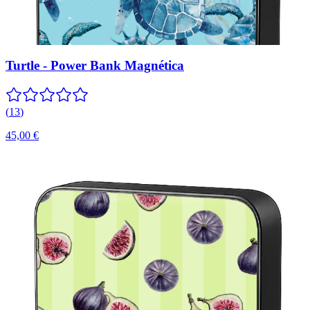
Turtle - Power Bank Magnética
(
13
)
45,00 €