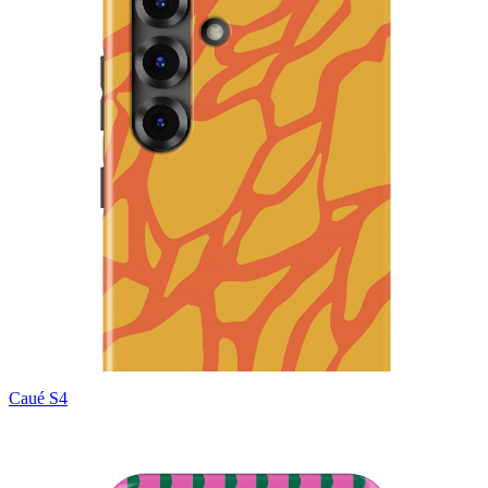
Caué S4