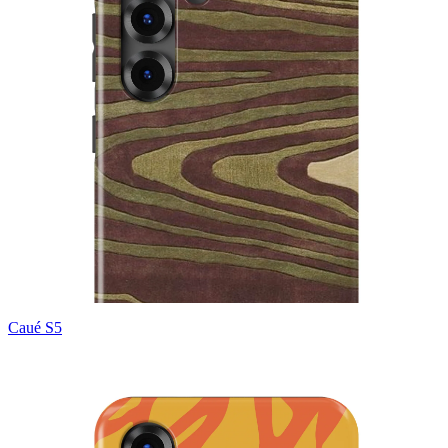
Caué S5