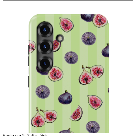
Envio em 5–7 dias úteis