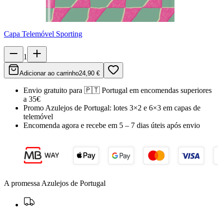
Capa Telemóvel Sporting
1
Adicionar ao carrinho
24,90 €
Envio gratuito para
🇵🇹
Portugal
em encomendas superiores
a 35€
Promo Azulejos de Portugal:
lotes 3×2 e 6×3 em capas de
telemóvel
Encomenda agora e recebe em
5 – 7 dias úteis
após envio
A promessa Azulejos de Portugal