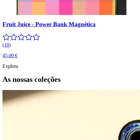
Fruit Juice - Power Bank Magnética
(
10
)
45,00 €
Explora
As nossas coleções