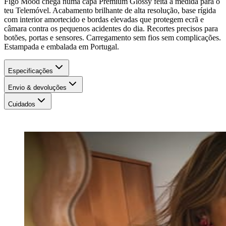
Figo Mood chega numa capa Premium Glossy feita à medida para o
teu Telemóvel. Acabamento brilhante de alta resolução, base rígida
com interior amortecido e bordas elevadas que protegem ecrã e
câmara contra os pequenos acidentes do dia. Recortes precisos para
botões, portas e sensores. Carregamento sem fios sem complicações.
Estampada e embalada em Portugal.
Especificações
Envio & devoluções
Cuidados