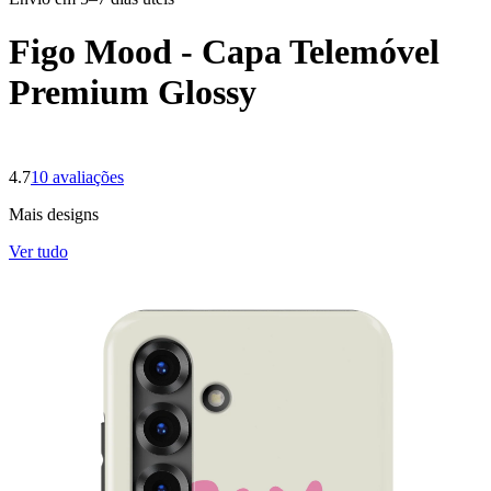
Figo Mood - Capa Telemóvel
Premium Glossy
4.7
10
avaliações
Mais designs
Ver tudo