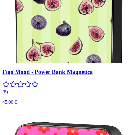
Figo Mood - Power Bank Magnética
(
8
)
45,00 €