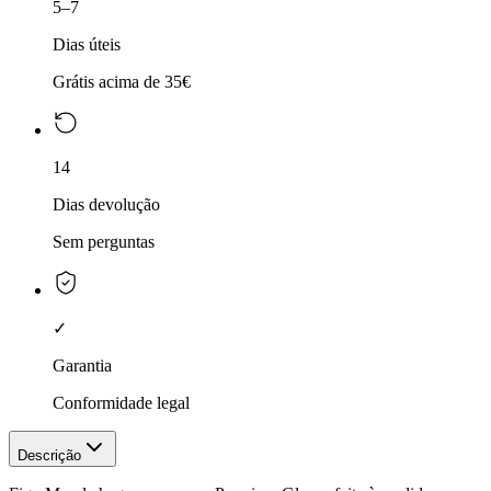
5–7
Dias úteis
Grátis acima de 35€
14
Dias devolução
Sem perguntas
✓
Garantia
Conformidade legal
Descrição