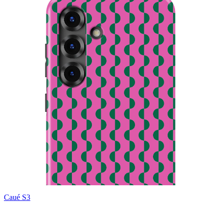
Caué S3