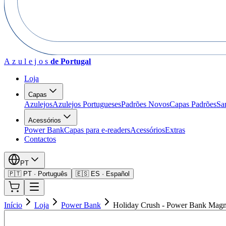
Azulejos
de Portugal
Loja
Capas
Azulejos
Azulejos Portugueses
Padrões Novos
Capas Padrões
Sa
Acessórios
Power Bank
Capas para e-readers
Acessórios
Extras
Contactos
PT
🇵🇹 PT · Português
🇪🇸 ES · Español
Início
Loja
Power Bank
Holiday Crush - Power Bank Magn