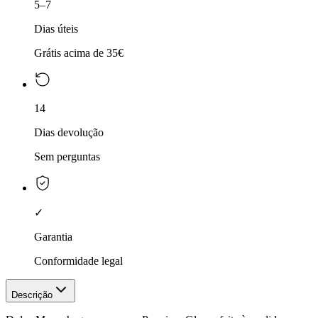
5–7
Dias úteis
Grátis acima de 35€
14
Dias devolução
Sem perguntas
✓
Garantia
Conformidade legal
Descrição