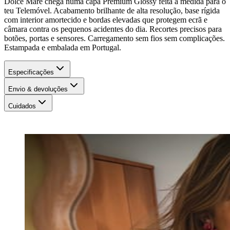
Dolce Mare chega numa capa Premium Glossy feita à medida para o
teu Telemóvel. Acabamento brilhante de alta resolução, base rígida
com interior amortecido e bordas elevadas que protegem ecrã e
câmara contra os pequenos acidentes do dia. Recortes precisos para
botões, portas e sensores. Carregamento sem fios sem complicações.
Estampada e embalada em Portugal.
Especificações
Envio & devoluções
Cuidados