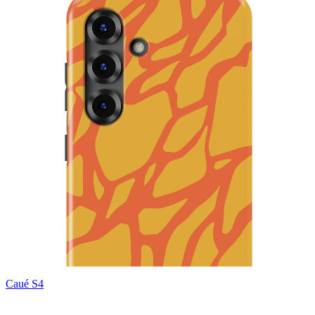
Caué S4