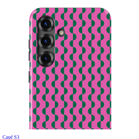
Caué S3