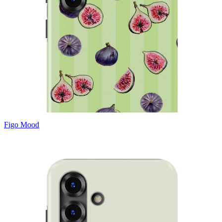
Figo Mood