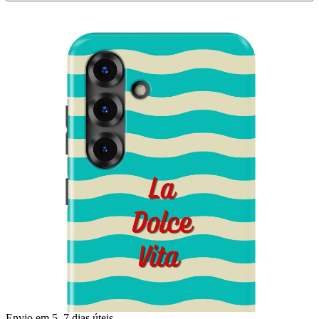
Envio em 5–7 dias úteis