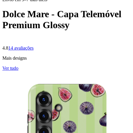
Dolce Mare - Capa Telemóvel
Premium Glossy
4.8
14
avaliações
Mais designs
Ver tudo