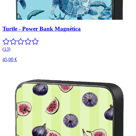
Turtle - Power Bank Magnética
(
13
)
45,00 €