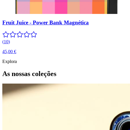
Fruit Juice - Power Bank Magnética
(
10
)
45,00 €
Explora
As nossas coleções