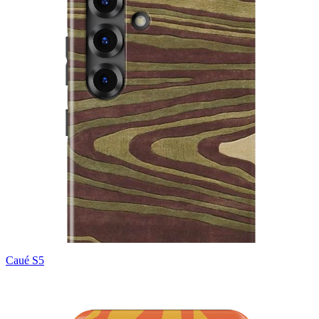
Caué S5