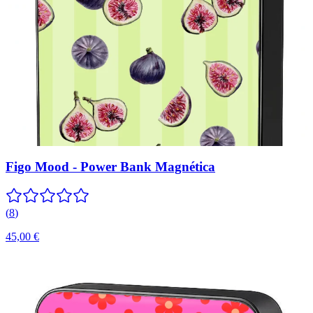
Figo Mood - Power Bank Magnética
(
8
)
45,00 €