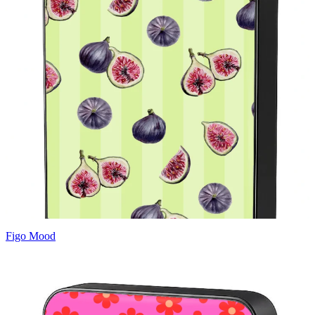
Figo Mood