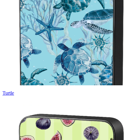
Turtle