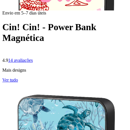
Envio em 5–7 dias úteis
Cin! Cin! - Power Bank
Magnética
4.9
14
avaliações
Mais designs
Ver tudo