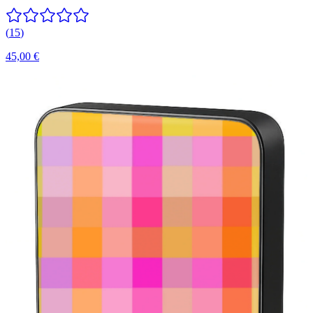
(
15
)
45,00 €