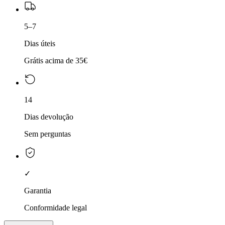
5–7
Dias úteis
Grátis acima de 35€
14
Dias devolução
Sem perguntas
✓
Garantia
Conformidade legal