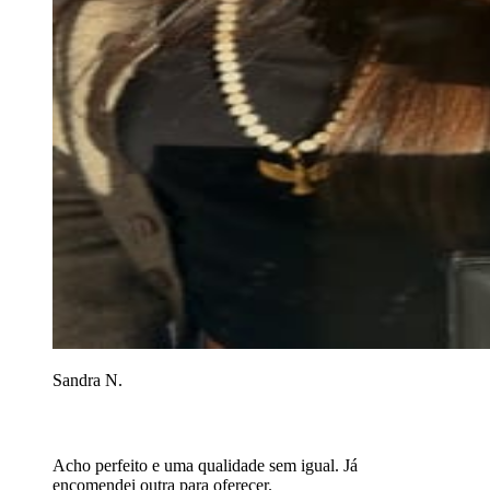
Sandra N.
Acho perfeito e uma qualidade sem igual. Já
encomendei outra para oferecer.