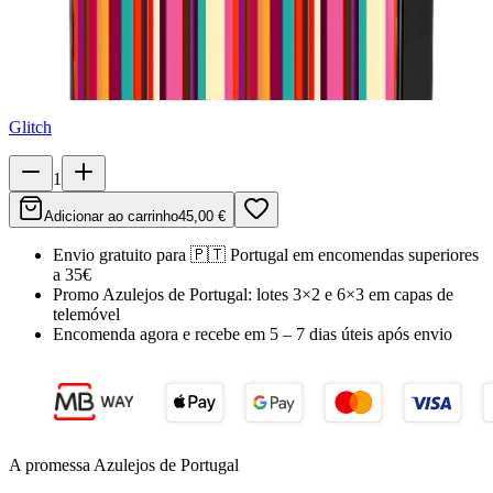
Glitch
1
Adicionar ao carrinho
45,00 €
Envio gratuito para
🇵🇹
Portugal
em encomendas superiores
a 35€
Promo Azulejos de Portugal:
lotes 3×2 e 6×3 em capas de
telemóvel
Encomenda agora e recebe em
5 – 7 dias úteis
após envio
A promessa Azulejos de Portugal