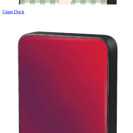
Glam Duck