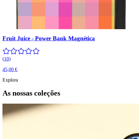
Fruit Juice - Power Bank Magnética
(
10
)
45,00 €
Explora
As nossas coleções