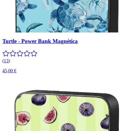
Turtle - Power Bank Magnética
(
13
)
45,00 €