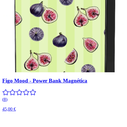
Figo Mood - Power Bank Magnética
(
8
)
45,00 €