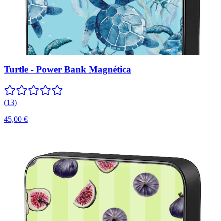
Turtle - Power Bank Magnética
(
13
)
45,00 €