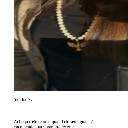
Sandra N.
Acho perfeito e uma qualidade sem igual. Já
encomendei outra para oferecer.