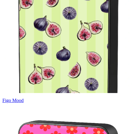
Figo Mood