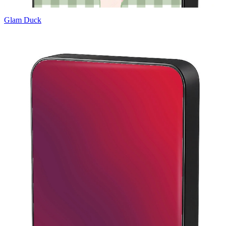
Glam Duck