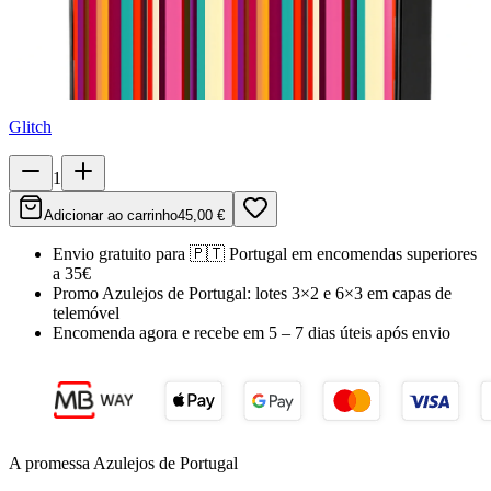
Glitch
1
Adicionar ao carrinho
45,00 €
Envio gratuito para
🇵🇹
Portugal
em encomendas superiores
a 35€
Promo Azulejos de Portugal:
lotes 3×2 e 6×3 em capas de
telemóvel
Encomenda agora e recebe em
5 – 7 dias úteis
após envio
A promessa Azulejos de Portugal