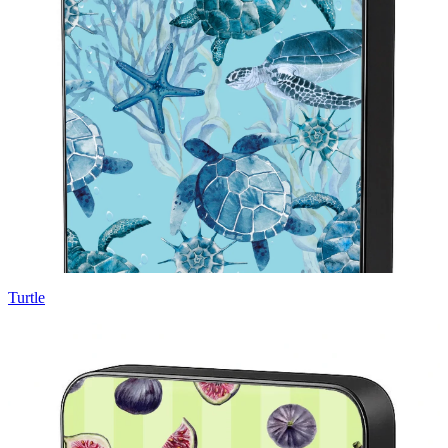
Turtle