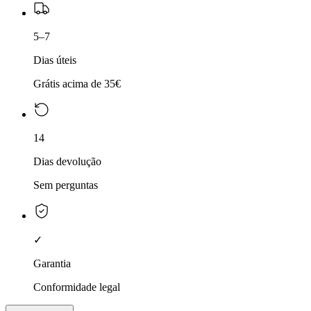
5–7
Dias úteis
Grátis acima de 35€
14
Dias devolução
Sem perguntas
✓
Garantia
Conformidade legal