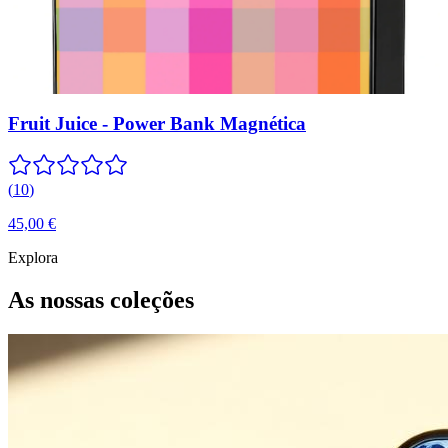
Fruit Juice - Power Bank Magnética
(
10
)
45,00 €
Explora
As nossas coleções