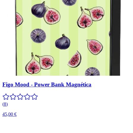
Figo Mood - Power Bank Magnética
(
8
)
45,00 €