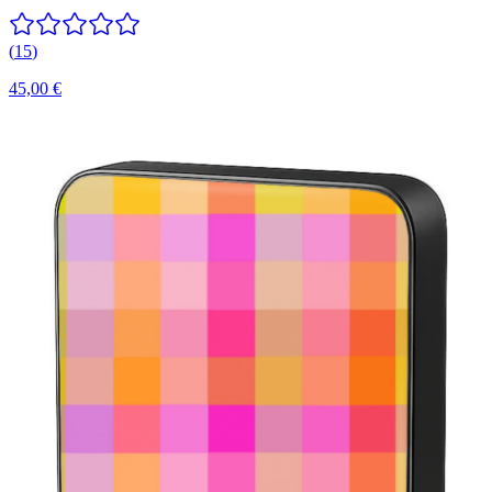
(
15
)
45,00 €