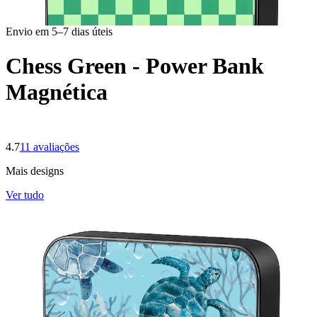
Envio em 5–7 dias úteis
Chess Green - Power Bank
Magnética
4.7
11
avaliações
Mais designs
Ver tudo