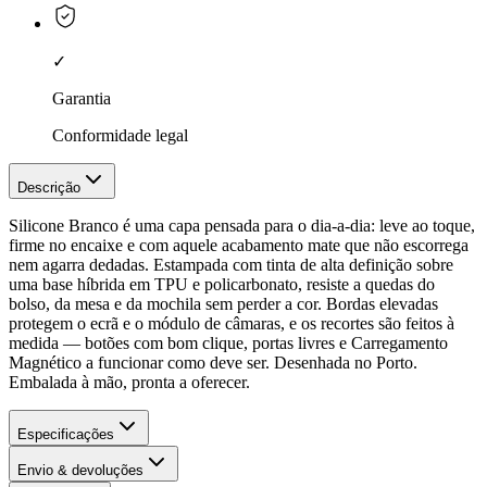
✓
Garantia
Conformidade legal
Descrição
Silicone Branco é uma capa pensada para o dia-a-dia: leve ao toque,
firme no encaixe e com aquele acabamento mate que não escorrega
nem agarra dedadas. Estampada com tinta de alta definição sobre
uma base híbrida em TPU e policarbonato, resiste a quedas do
bolso, da mesa e da mochila sem perder a cor. Bordas elevadas
protegem o ecrã e o módulo de câmaras, e os recortes são feitos à
medida — botões com bom clique, portas livres e Carregamento
Magnético a funcionar como deve ser. Desenhada no Porto.
Embalada à mão, pronta a oferecer.
Especificações
Envio & devoluções