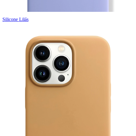
Silicone Lilás