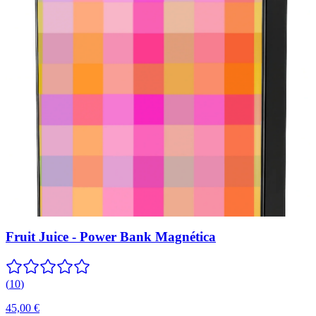
Fruit Juice - Power Bank Magnética
(
10
)
45,00 €