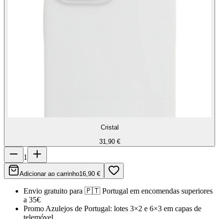
Cristal
31,90 €
1
Adicionar ao carrinho
16,90 €
Envio gratuito para
🇵🇹
Portugal
em encomendas superiores
a 35€
Promo Azulejos de Portugal:
lotes 3×2 e 6×3 em capas de
telemóvel