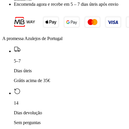
Encomenda agora e recebe em
5 – 7 dias úteis
após envio
A promessa Azulejos de Portugal
5–7
Dias úteis
Grátis acima de 35€
14
Dias devolução
Sem perguntas