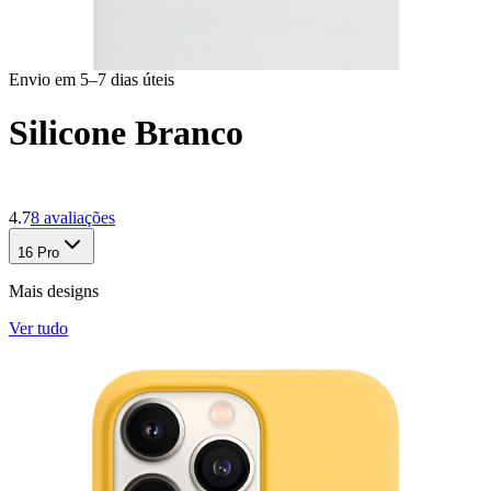
Envio em 5–7 dias úteis
Silicone Branco
4.7
8
avaliações
16 Pro
Mais designs
Ver tudo