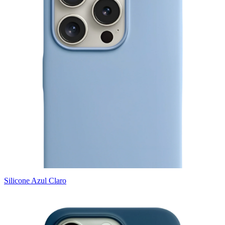
Silicone Azul Claro