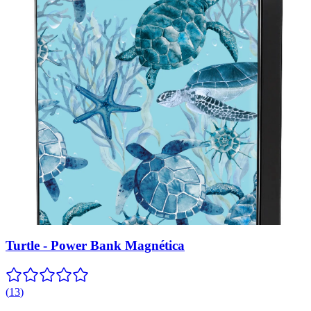
Turtle - Power Bank Magnética
(
13
)