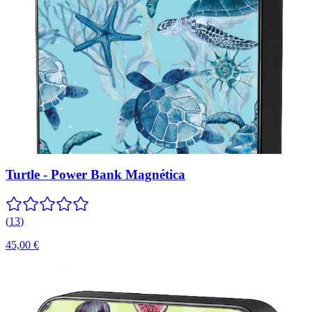
Turtle - Power Bank Magnética
(
13
)
45,00 €