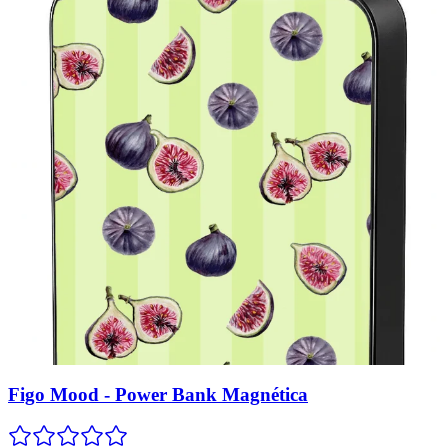
Figo Mood - Power Bank Magnética