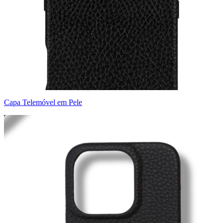
Capa Telemóvel em Pele