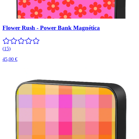
Flower Rush - Power Bank Magnética
(
15
)
45,00 €