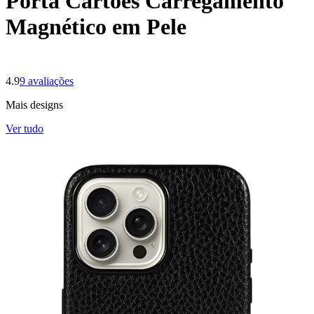
Porta Cartões Carregamento
Magnético em Pele
4.9
9
avaliações
Mais designs
Ver tudo