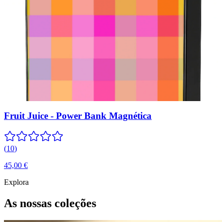
Fruit Juice - Power Bank Magnética
(
10
)
45,00 €
Explora
As nossas coleções