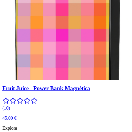
Fruit Juice - Power Bank Magnética
(
10
)
45,00 €
Explora