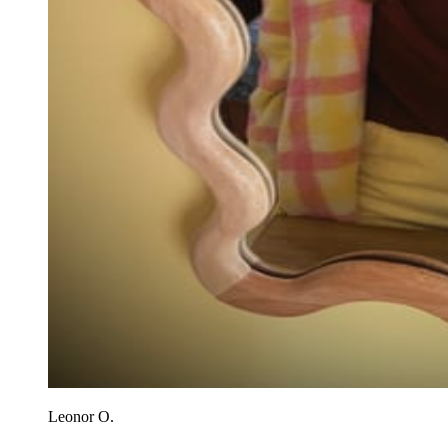
Leonor O.