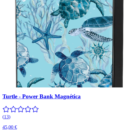
Turtle - Power Bank Magnética
(
13
)
45,00 €