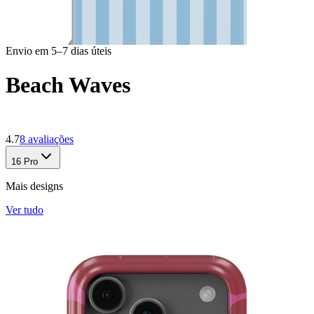
Envio em 5–7 dias úteis
Beach Waves
4.7
8
avaliações
16 Pro
Mais designs
Ver tudo