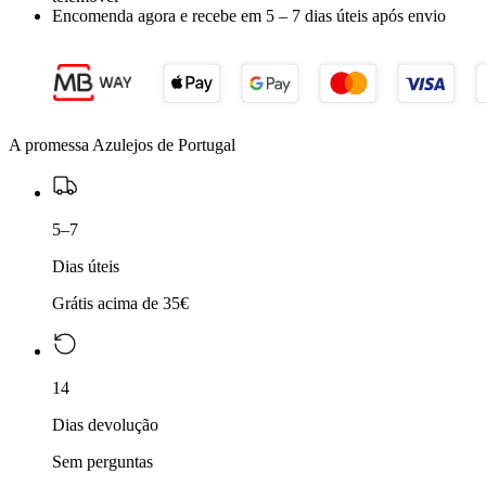
Encomenda agora e recebe em
5 – 7 dias úteis
após envio
A promessa Azulejos de Portugal
5–7
Dias úteis
Grátis acima de 35€
14
Dias devolução
Sem perguntas