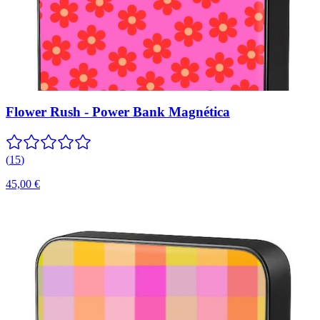
Flower Rush - Power Bank Magnética
(
15
)
45,00 €